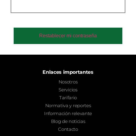
Enlaces importantes
Nosotros
Servicios
Tarifario
Normativa y reportes
Información relevante
Blog de noticias
Contacto