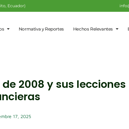
ito, Ecuador)
info
ios
Normativa y Reportes
Hechos Relevantes
a de 2008 y sus lecciones
ancieras
embre 17, 2025