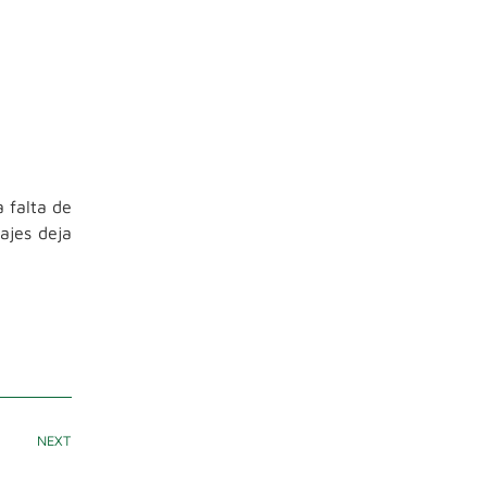
a falta de
zajes deja
NEXT